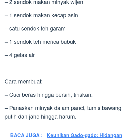
– 2 sendok makan minyak wijen
– 1 sendok makan kecap asin
– satu sendok teh garam
– 1 sendok teh merica bubuk
– 4 gelas air
Cara membuat:
– Cuci beras hingga bersih, tiriskan.
– Panaskan minyak dalam panci, tumis bawang
putih dan jahe hingga harum.
BACA JUGA :
Keunikan Gado-gado: Hidangan