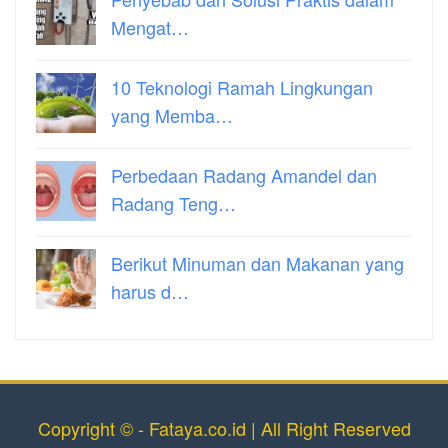
Mengat…
10 Teknologi Ramah Lingkungan
yang Memba…
Perbedaan Radang Amandel dan
Radang Teng…
Berikut Minuman dan Makanan yang
harus d…
Copyright © - Fataya.co.id | All Right Reserved