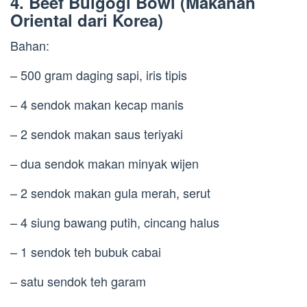
4. Beef Bulgogi Bowl (Makanan
Oriental dari Korea)
Bahan:
– 500 gram daging sapi, iris tipis
– 4 sendok makan kecap manis
– 2 sendok makan saus teriyaki
– dua sendok makan minyak wijen
– 2 sendok makan gula merah, serut
– 4 siung bawang putih, cincang halus
– 1 sendok teh bubuk cabai
– satu sendok teh garam