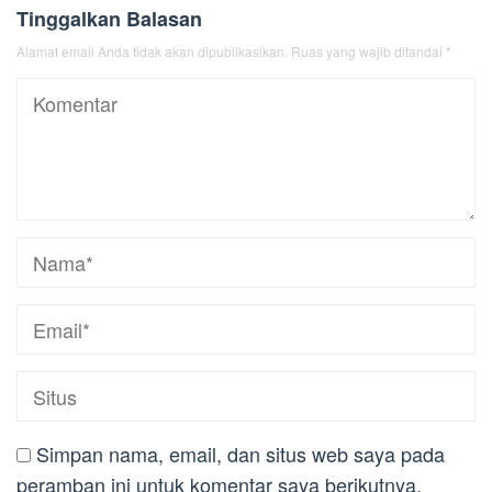
Tinggalkan Balasan
Alamat email Anda tidak akan dipublikasikan.
Ruas yang wajib ditandai
*
Simpan nama, email, dan situs web saya pada
peramban ini untuk komentar saya berikutnya.