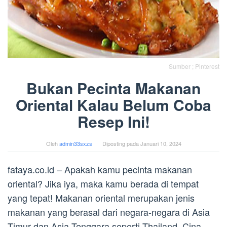
Sumber ; Pinterest
Bukan Pecinta Makanan
Oriental Kalau Belum Coba
Resep Ini!
Oleh
admin33sxzs
Diposting pada
Januari 10, 2024
fataya.co.id – Apakah kamu pecinta makanan
oriental? Jika iya, maka kamu berada di tempat
yang tepat! Makanan oriental merupakan jenis
makanan yang berasal dari negara-negara di Asia
Timur dan Asia Tenggara seperti Thailand, Cina,