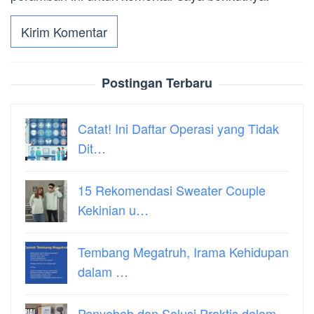
Postingan Terbaru
Catat! Ini Daftar Operasi yang Tidak
Dit…
15 Rekomendasi Sweater Couple
Kekinian u…
Tembang Megatruh, Irama Kehidupan
dalam …
Penyebab dan Solusi Praktis dalam