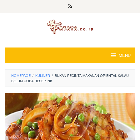
Loncat
ke
konten
MENU
HOMEPAGE
/
KULINER
/
BUKAN PECINTA MAKANAN ORIENTAL KALAU
BELUM COBA RESEP INI!