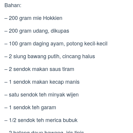
Bahan:
– 200 gram mie Hokkien
– 200 gram udang, dikupas
– 100 gram daging ayam, potong kecil-kecil
– 2 siung bawang putih, cincang halus
– 2 sendok makan saus tiram
– 1 sendok makan kecap manis
– satu sendok teh minyak wijen
– 1 sendok teh garam
– 1/2 sendok teh merica bubuk
– 2 batang daun bawang, iris tipis