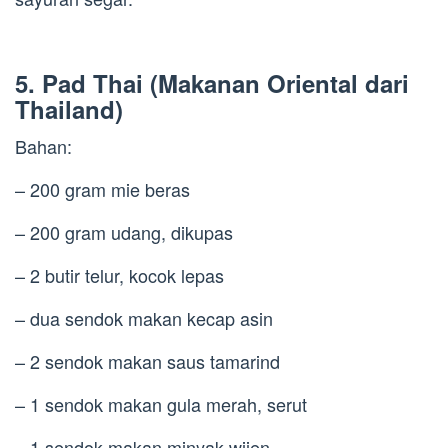
5. Pad Thai (Makanan Oriental dari
Thailand)
Bahan:
– 200 gram mie beras
– 200 gram udang, dikupas
– 2 butir telur, kocok lepas
– dua sendok makan kecap asin
– 2 sendok makan saus tamarind
– 1 sendok makan gula merah, serut
– 1 sendok makan minyak wijen