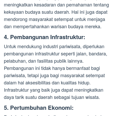
meningkatkan kesadaran dan pemahaman tentang
kekayaan budaya suatu daerah. Hal ini juga dapat
mendorong masyarakat setempat untuk menjaga
dan mempertahankan warisan budaya mereka.
4. Pembangunan Infrastruktur:
Untuk mendukung industri pariwisata, diperlukan
pembangunan infrastruktur seperti jalan, bandara,
pelabuhan, dan fasilitas publik lainnya.
Pembangunan ini tidak hanya bermanfaat bagi
pariwisata, tetapi juga bagi masyarakat setempat
dalam hal aksesibilitas dan kualitas hidup.
Infrastruktur yang baik juga dapat meningkatkan
daya tarik suatu daerah sebagai tujuan wisata.
5. Pertumbuhan Ekonomi: