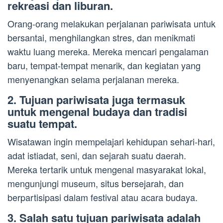
rekreasi dan liburan.
Orang-orang melakukan perjalanan pariwisata untuk
bersantai, menghilangkan stres, dan menikmati
waktu luang mereka. Mereka mencari pengalaman
baru, tempat-tempat menarik, dan kegiatan yang
menyenangkan selama perjalanan mereka.
2. Tujuan pariwisata juga termasuk
untuk mengenal budaya dan tradisi
suatu tempat.
Wisatawan ingin mempelajari kehidupan sehari-hari,
adat istiadat, seni, dan sejarah suatu daerah.
Mereka tertarik untuk mengenal masyarakat lokal,
mengunjungi museum, situs bersejarah, dan
berpartisipasi dalam festival atau acara budaya.
3. Salah satu tujuan pariwisata adalah