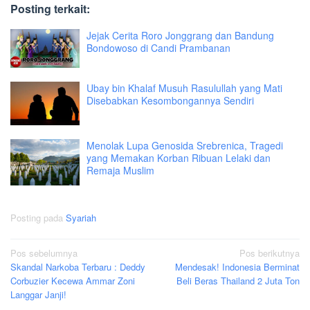
Posting terkait:
Jejak Cerita Roro Jonggrang dan Bandung
Bondowoso di Candi Prambanan
Ubay bin Khalaf Musuh Rasulullah yang Mati
Disebabkan Kesombongannya Sendiri
Menolak Lupa Genosida Srebrenica, Tragedi
yang Memakan Korban Ribuan Lelaki dan
Remaja Muslim
Posting pada
Syariah
Navigasi
Pos sebelumnya
Pos berikutnya
Skandal Narkoba Terbaru : Deddy
Mendesak! Indonesia Berminat
pos
Corbuzier Kecewa Ammar Zoni
Beli Beras Thailand 2 Juta Ton
Langgar Janji!