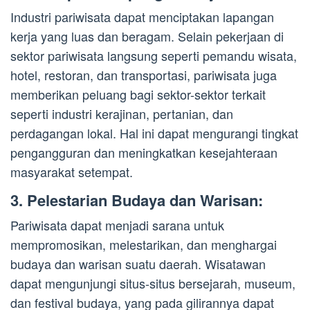
Industri pariwisata dapat menciptakan lapangan
kerja yang luas dan beragam. Selain pekerjaan di
sektor pariwisata langsung seperti pemandu wisata,
hotel, restoran, dan transportasi, pariwisata juga
memberikan peluang bagi sektor-sektor terkait
seperti industri kerajinan, pertanian, dan
perdagangan lokal. Hal ini dapat mengurangi tingkat
pengangguran dan meningkatkan kesejahteraan
masyarakat setempat.
3. Pelestarian Budaya dan Warisan:
Pariwisata dapat menjadi sarana untuk
mempromosikan, melestarikan, dan menghargai
budaya dan warisan suatu daerah. Wisatawan
dapat mengunjungi situs-situs bersejarah, museum,
dan festival budaya, yang pada gilirannya dapat