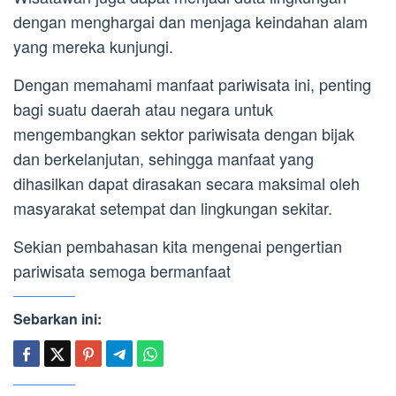
dengan menghargai dan menjaga keindahan alam
yang mereka kunjungi.
Dengan memahami manfaat pariwisata ini, penting
bagi suatu daerah atau negara untuk
mengembangkan sektor pariwisata dengan bijak
dan berkelanjutan, sehingga manfaat yang
dihasilkan dapat dirasakan secara maksimal oleh
masyarakat setempat dan lingkungan sekitar.
Sekian pembahasan kita mengenai pengertian
pariwisata semoga bermanfaat
Sebarkan ini: