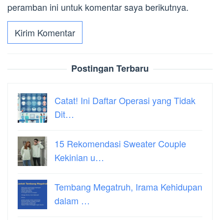
peramban ini untuk komentar saya berikutnya.
Postingan Terbaru
Catat! Ini Daftar Operasi yang Tidak
Dit…
15 Rekomendasi Sweater Couple
Kekinian u…
Tembang Megatruh, Irama Kehidupan
dalam …