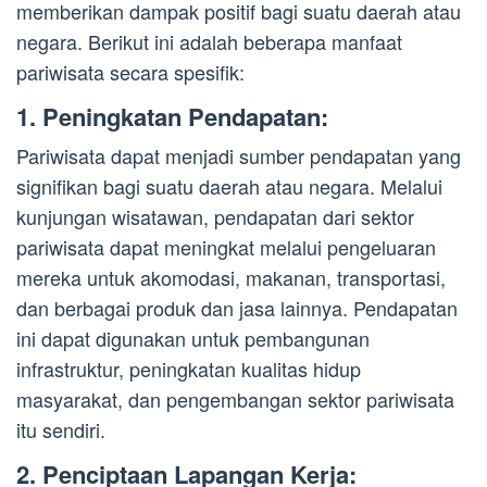
memberikan dampak positif bagi suatu daerah atau
negara. Berikut ini adalah beberapa manfaat
pariwisata secara spesifik:
1. Peningkatan Pendapatan:
Pariwisata dapat menjadi sumber pendapatan yang
signifikan bagi suatu daerah atau negara. Melalui
kunjungan wisatawan, pendapatan dari sektor
pariwisata dapat meningkat melalui pengeluaran
mereka untuk akomodasi, makanan, transportasi,
dan berbagai produk dan jasa lainnya. Pendapatan
ini dapat digunakan untuk pembangunan
infrastruktur, peningkatan kualitas hidup
masyarakat, dan pengembangan sektor pariwisata
itu sendiri.
2. Penciptaan Lapangan Kerja: