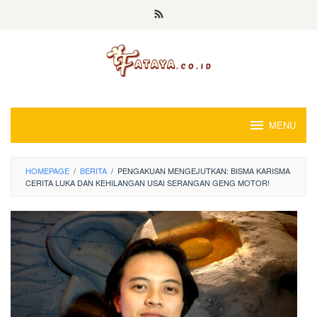
Loncat
ke
konten
MENU
HOMEPAGE
/
BERITA
/
PENGAKUAN MENGEJUTKAN: BISMA KARISMA
CERITA LUKA DAN KEHILANGAN USAI SERANGAN GENG MOTOR!