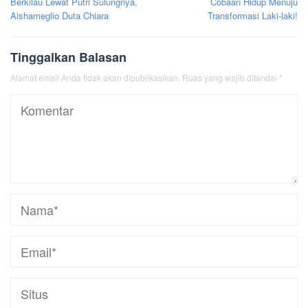
Berkilau Lewat Putri Sulungnya,
Cobaan Hidup Menuju
Aishameglio Duta Chiara
Transformasi Laki-laki!
Tinggalkan Balasan
Alamat email Anda tidak akan dipublikasikan.
Ruas yang wajib ditandai
*