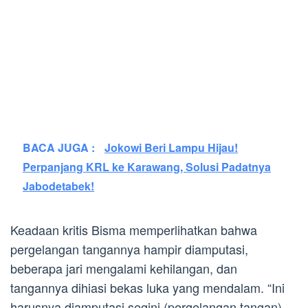
BACA JUGA :
Jokowi Beri Lampu Hijau!
Perpanjang KRL ke Karawang, Solusi Padatnya
Jabodetabek!
Keadaan kritis Bisma memperlihatkan bahwa
pergelangan tangannya hampir diamputasi,
beberapa jari mengalami kehilangan, dan
tangannya dihiasi bekas luka yang mendalam. “Ini
harusnya diamputasi segini (pergelangan tangan),