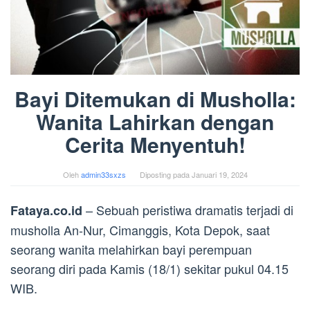
Bayi Ditemukan di Musholla:
Wanita Lahirkan dengan
Cerita Menyentuh!
Oleh
admin33sxzs
Diposting pada
Januari 19, 2024
– Sebuah peristiwa dramatis terjadi di
Fataya.co.id
musholla An-Nur, Cimanggis, Kota Depok, saat
seorang wanita melahirkan bayi perempuan
seorang diri pada Kamis (18/1) sekitar pukul 04.15
WIB.