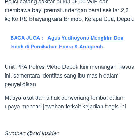
Polisi datang sekitar pukul 06.00 WIB dan
membawa bayi prematur dengan berat sekitar 2,3
kg ke RS Bhayangkara Brimob, Kelapa Dua, Depok.
BACA JUGA :
Agus Yudhoyono Mengirim Doa
Indah di Pernikahan Haera & Anugerah
Unit PPA Polres Metro Depok kini menangani kasus
ini, sementara identitas sang ibu masih dalam
penyelidikan.
Masyarakat dan pihak berwenang terlibat dalam
upaya mencari jawaban terkait kejadian tragis ini.
Sumber: @ctd.insider