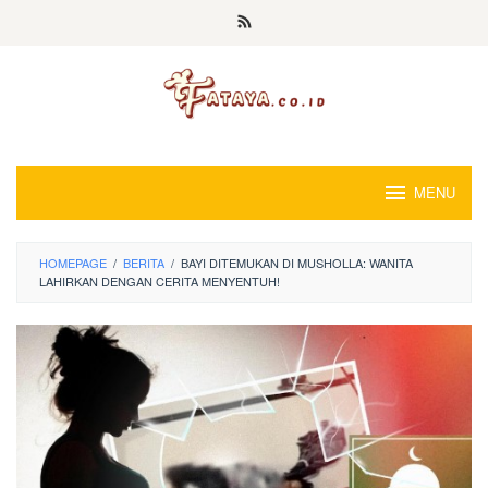
Loncat
ke
konten
MENU
HOMEPAGE
/
BERITA
/
BAYI DITEMUKAN DI MUSHOLLA: WANITA
LAHIRKAN DENGAN CERITA MENYENTUH!