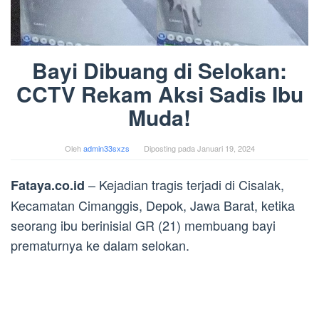
Bayi Dibuang di Selokan:
CCTV Rekam Aksi Sadis Ibu
Muda!
Oleh
admin33sxzs
Diposting pada
Januari 19, 2024
– Kejadian tragis terjadi di Cisalak,
Fataya.co.id
Kecamatan Cimanggis, Depok, Jawa Barat, ketika
seorang ibu berinisial GR (21) membuang bayi
prematurnya ke dalam selokan.