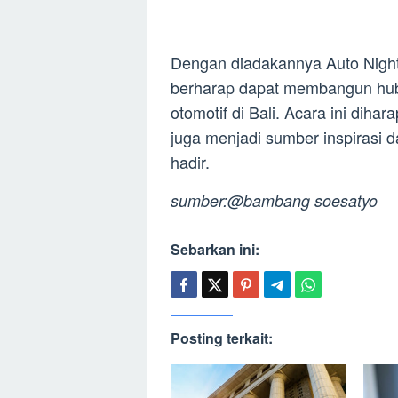
Dengan diadakannya Auto Night 
berharap dapat membangun hub
otomotif di Bali. Acara ini diha
juga menjadi sumber inspirasi
hadir.
sumber:@bambang soesatyo
Sebarkan ini:
Posting terkait: