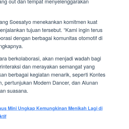
ang out dan tempat menyelenggarakan
ang Soesatyo menekankan komitmen kuat
njalankan tujuan tersebut. “Kami ingin terus
rasi dengan berbagai komunitas otomotif di
ungkapnya.
cara berkolaborasi, akan menjadi wadah bagi
berinteraksi dan merayakan semangat yang
an berbagai kegiatan menarik, seperti Kontes
h, pertunjukan Modern Dancer, dan Alunan
an suasana.
us Mini Ungkap Kemungkinan Menikah Lagi di
tif