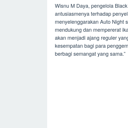
Wisnu M Daya, pengelola Black
antusiasmenya terhadap penyel
menyelenggarakan Auto Night s
mendukung dan mempererat ikata
akan menjadi ajang reguler yan
kesempatan bagi para penggemar
berbagi semangat yang sama.”