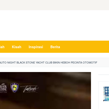
iah
Kisah
Inspirasi
Berita
AUTO NIGHT BLACK STONE YACHT CLUB BIKIN HEBOH PECINTA OTOMOTIF