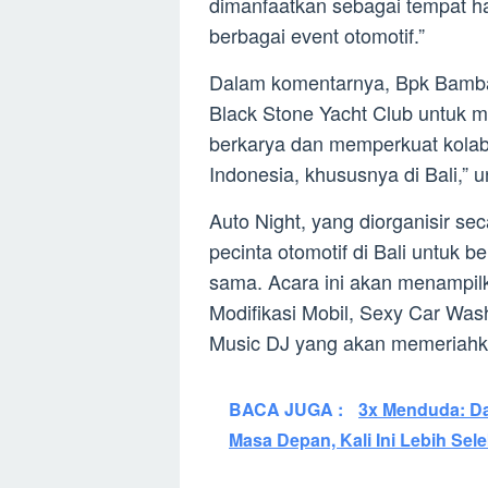
dimanfaatkan sebagai tempat h
berbagai event otomotif.”
Dalam komentarnya, Bpk Bamb
Black Stone Yacht Club untuk me
berkarya dan memperkuat kolabo
Indonesia, khususnya di Bali,” 
Auto Night, yang diorganisir se
pecinta otomotif di Bali untuk 
sama. Acara ini akan menampilk
Modifikasi Mobil, Sexy Car Was
Music DJ yang akan memeriahk
BACA JUGA :
3x Menduda: Da
Masa Depan, Kali Ini Lebih Selek