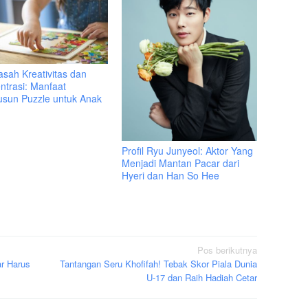
sah Kreativitas dan
ntrasi: Manfaat
sun Puzzle untuk Anak
Profil Ryu Junyeol: Aktor Yang
Menjadi Mantan Pacar dari
Hyeri dan Han So Hee
Pos berikutnya
r Harus
Tantangan Seru Khofifah! Tebak Skor Piala Dunia
U-17 dan Raih Hadiah Cetar