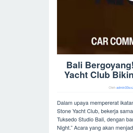
Bali Bergoyang!
Yacht Club Biki
Oleh
admin33sx
Dalam upaya mempererat ikatan 
Stone Yacht Club, bekerja sama
Tuksedo Studio Bali, dengan 
Night.” Acara yang akan menjadi 