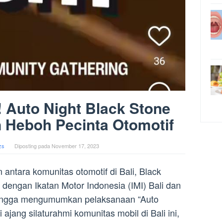
 Auto Night Black Stone
n Heboh Pecinta Otomotif
zs
Diposting pada
November 17, 2023
antara komunitas otomotif di Bali, Black
 dengan Ikatan Motor Indonesia (IMI) Bali dan
bangga mengumumkan pelaksanaan “Auto
ajang silaturahmi komunitas mobil di Bali ini,