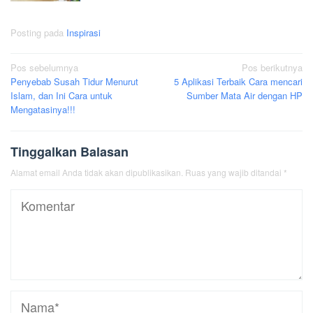
Posting pada
Inspirasi
Navigasi
Pos sebelumnya
Pos berikutnya
Penyebab Susah Tidur Menurut
5 Aplikasi Terbaik Cara mencari
pos
Islam, dan Ini Cara untuk
Sumber Mata Air dengan HP
Mengatasinya!!!
Tinggalkan Balasan
Alamat email Anda tidak akan dipublikasikan.
Ruas yang wajib ditandai
*