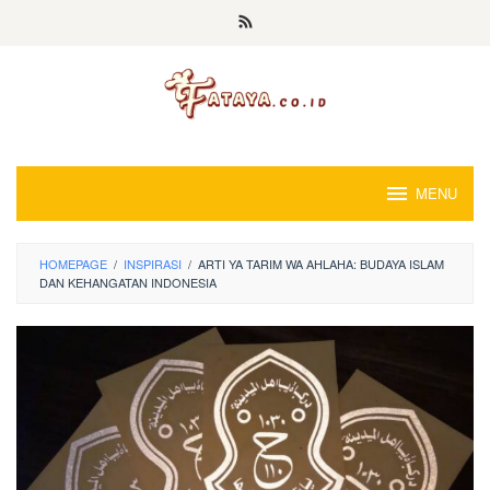
Loncat
ke
konten
MENU
HOMEPAGE
/
INSPIRASI
/
ARTI YA TARIM WA AHLAHA: BUDAYA ISLAM
DAN KEHANGATAN INDONESIA