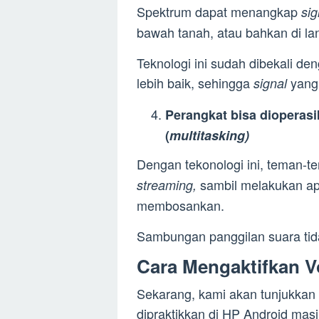
Spektrum dapat menangkap
si
bawah tanah, atau bahkan di lan
Teknologi ini sudah dibekali d
lebih baik, sehingga
yang 
signal
Perangkat bisa dioperasi
(
multitasking)
Dengan tekonologi ini, teman-t
sambil melakukan ap
streaming,
membosankan.
Sambungan panggilan suara tid
Cara Mengaktifkan 
Sekarang, kami akan tunjukkan 
dipraktikkan di HP Android mas