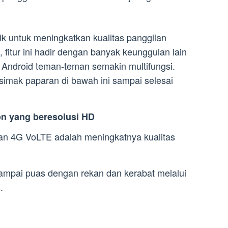
ik untuk meningkatkan kualitas panggilan
u, fitur ini hadir dengan banyak keunggulan lain
ndroid teman-teman semakin multifungsi.
 simak paparan di bawah ini sampai selesai
on yang beresolusi HD
gan 4G VoLTE adalah meningkatnya kualitas
mpai puas dengan rekan dan kerabat melalui
.