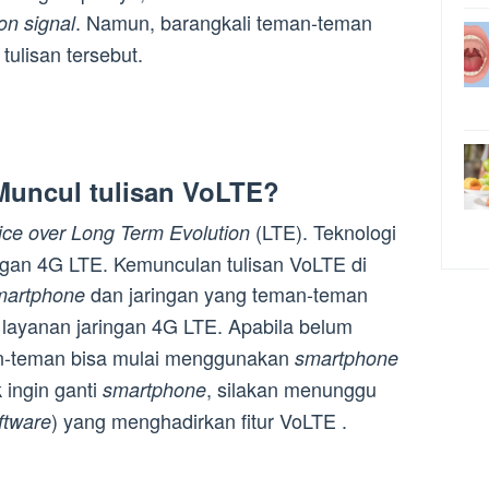
. Namun, barangkali teman-teman
kon signal
ulisan tersebut.
 Muncul tulisan VoLTE?
(LTE). Teknologi
ice over Long Term Evolution
ingan 4G LTE. Kemunculan tulisan VoLTE di
dan jaringan yang teman-teman
martphone
layanan jaringan 4G LTE. Apabila belum
man-teman bisa mulai menggunakan
smartphone
k ingin ganti
, silakan menunggu
smartphone
) yang menghadirkan fitur VoLTE .
ftware