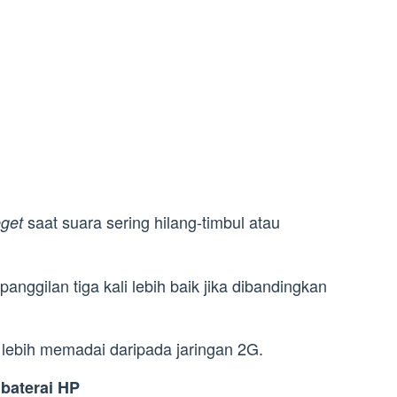
saat suara sering hilang-timbul atau
eget
nggilan tiga kali lebih baik jika dibandingkan
at lebih memadai daripada jaringan 2G.
baterai HP