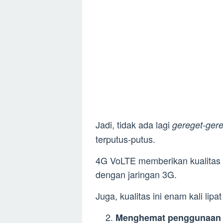
Jadi, tidak ada lagi
gereget-ger
terputus-putus.
4G VoLTE memberikan kualitas pa
dengan jaringan 3G.
Juga, kualitas ini enam kali lip
Menghemat penggunaan 