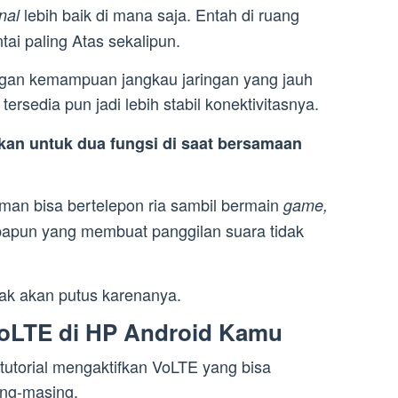
lebih baik di mana saja. Entah di ruang
gnal
tai paling Atas sekalipun.
engan kemampuan jangkau jaringan yang jauh
tersedia pun jadi lebih stabil konektivitasnya.
kan untuk dua fungsi di saat bersamaan
eman bisa bertelepon ria sambil bermain
game,
apun yang membuat panggilan suara tidak
ak akan putus karenanya.
VoLTE di HP Android Kamu
tutorial mengaktifkan VoLTE yang bisa
ing-masing.