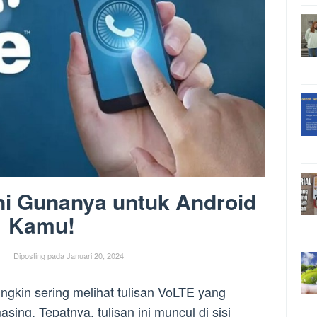
ni Gunanya untuk Android
Kamu!
Diposting pada
Januari 20, 2024
gkin sering melihat tulisan VoLTE yang
ing. Tepatnya, tulisan ini muncul di sisi