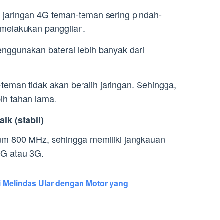
 jaringan 4G teman-teman sering pindah-
i melakukan panggilan.
nggunakan baterai lebih banyak dari
teman tidak akan beralih jaringan. Sehingga,
ih tahan lama.
ik (stabil)
um 800 MHz, sehingga memiliki jangkauan
2G atau 3G.
si Melindas Ular dengan Motor yang