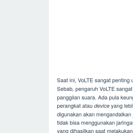
Saat ini, VoLTE sangat penting
Sebab
pengaruh VoLTE sangat 
,
panggilan suara. Ada pula keu
perangkat atau
yang lebi
device
digunakan akan mengandalkan j
tidak bisa menggunakan jaringan
yang dihasilkan saat melakukan 