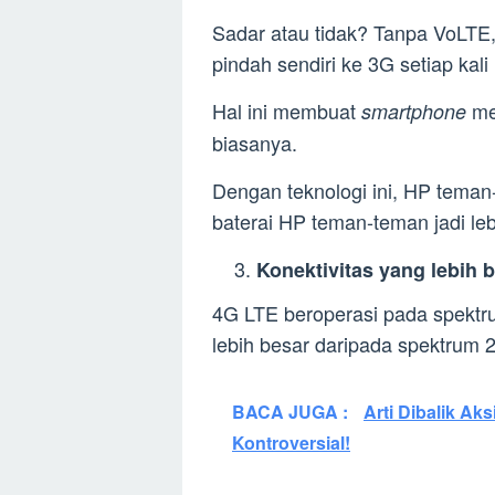
Sadar atau tidak? Tanpa VoLTE,
pindah sendiri ke 3G setiap kal
Hal ini membuat
me
smartphone
biasanya.
Dengan teknologi ini, HP teman-
baterai HP teman-teman jadi leb
Konektivitas yang lebih ba
4G LTE beroperasi pada spektr
lebih besar daripada spektrum 
BACA JUGA :
Arti Dibalik Ak
Kontroversial!