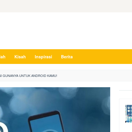
iah
Kisah
Inspirasi
Berita
INI GUNANYA UNTUK ANDROID KAMU!