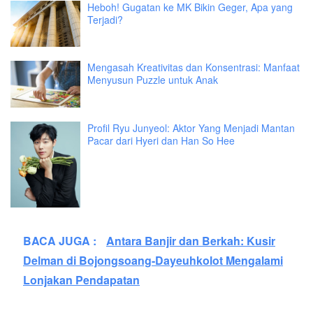
Heboh! Gugatan ke MK Bikin Geger, Apa yang
Terjadi?
Mengasah Kreativitas dan Konsentrasi: Manfaat
Menyusun Puzzle untuk Anak
Profil Ryu Junyeol: Aktor Yang Menjadi Mantan
Pacar dari Hyeri dan Han So Hee
BACA JUGA :
Antara Banjir dan Berkah: Kusir
Delman di Bojongsoang-Dayeuhkolot Mengalami
Lonjakan Pendapatan