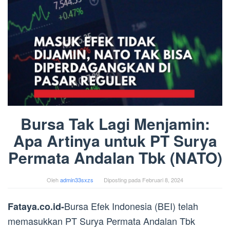
Bursa Tak Lagi Menjamin:
Apa Artinya untuk PT Surya
Permata Andalan Tbk (NATO)
Oleh
admin33sxzs
Diposting pada
Februari 8, 2024
Bursa Efek Indonesia (BEI) telah
Fataya.co.id-
memasukkan PT Surya Permata Andalan Tbk