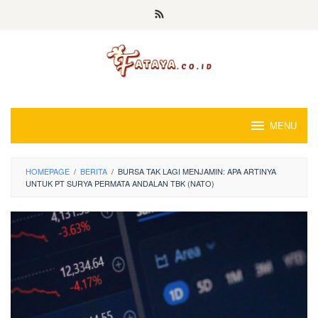
Loncat
ke
konten
MENU
HOMEPAGE
/
BERITA
/
BURSA TAK LAGI MENJAMIN: APA ARTINYA
UNTUK PT SURYA PERMATA ANDALAN TBK (NATO)