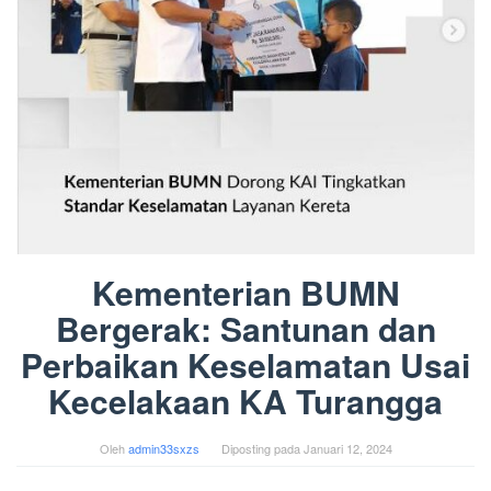
Kementerian BUMN
Bergerak: Santunan dan
Perbaikan Keselamatan Usai
Kecelakaan KA Turangga
Oleh
admin33sxzs
Diposting pada
Januari 12, 2024