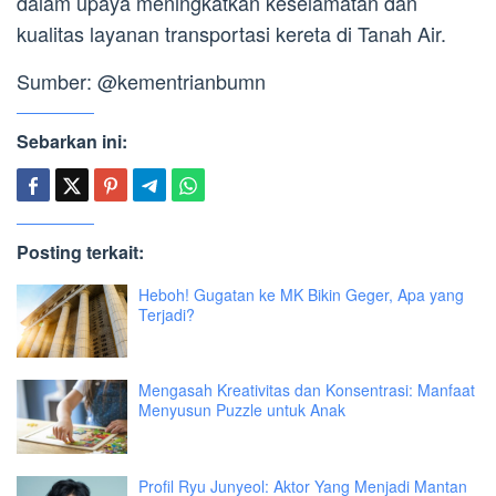
dalam upaya meningkatkan keselamatan dan
kualitas layanan transportasi kereta di Tanah Air.
Sumber: @kementrianbumn
Sebarkan ini:
Posting terkait:
Heboh! Gugatan ke MK Bikin Geger, Apa yang
Terjadi?
Mengasah Kreativitas dan Konsentrasi: Manfaat
Menyusun Puzzle untuk Anak
Profil Ryu Junyeol: Aktor Yang Menjadi Mantan