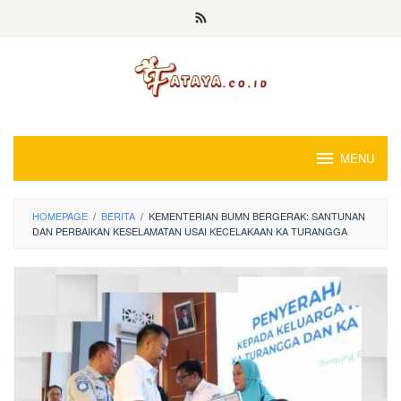
Loncat
ke
konten
MENU
HOMEPAGE
/
BERITA
/
KEMENTERIAN BUMN BERGERAK: SANTUNAN
DAN PERBAIKAN KESELAMATAN USAI KECELAKAAN KA TURANGGA