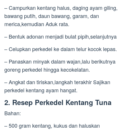
– Campurkan kentang halus, daging ayam giling,
bawang putih, daun bawang, garam, dan
merica,kemudian Aduk rata.
– Bentuk adonan menjadi bulat pipih,selanjutnya
– Celupkan perkedel ke dalam telur kocok lepas.
– Panaskan minyak dalam wajan,lalu berikutnya
goreng perkedel hingga kecokelatan.
– Angkat dan tiriskan,langkah terakhir Sajikan
perkedel kentang ayam hangat.
2. Resep Perkedel Kentang Tuna
Bahan:
– 500 gram kentang, kukus dan haluskan