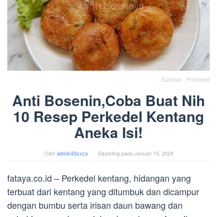
Sumber : Pinterest
Anti Bosenin,Coba Buat Nih
10 Resep Perkedel Kentang
Aneka Isi!
Oleh
admin33sxzs
Diposting pada
Januari 15, 2024
fataya.co.id – Perkedel kentang, hidangan yang
terbuat dari kentang yang ditumbuk dan dicampur
dengan bumbu serta irisan daun bawang dan