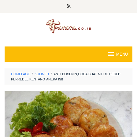
Loncat
ke
konten
MENU
HOMEPAGE
/
KULINER
/
ANTI BOSENIN,COBA BUAT NIH 10 RESEP
PERKEDEL KENTANG ANEKA ISI!