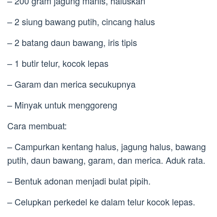
– 200 gram jagung manis, haluskan
– 2 siung bawang putih, cincang halus
– 2 batang daun bawang, iris tipis
– 1 butir telur, kocok lepas
– Garam dan merica secukupnya
– Minyak untuk menggoreng
Cara membuat:
– Campurkan kentang halus, jagung halus, bawang
putih, daun bawang, garam, dan merica. Aduk rata.
– Bentuk adonan menjadi bulat pipih.
– Celupkan perkedel ke dalam telur kocok lepas.