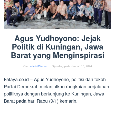
Agus Yudhoyono: Jejak
Politik di Kuningan, Jawa
Barat yang Menginspirasi
Oleh
admin33sxzs
Diposting pada
Januari 10, 2024
Fataya.co.id – Agus Yudhoyono, politisi dan tokoh
Partai Demokrat, melanjutkan rangkaian perjalanan
politiknya dengan berkunjung ke Kuningan, Jawa
Barat pada hari Rabu (9/1) kemarin.