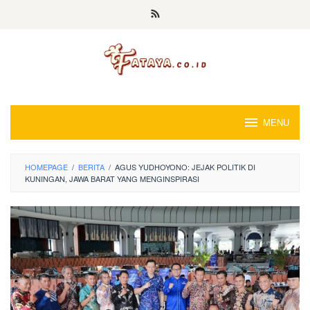
Loncat
ke
konten
MENU
HOMEPAGE
/
BERITA
/
AGUS YUDHOYONO: JEJAK POLITIK DI
KUNINGAN, JAWA BARAT YANG MENGINSPIRASI