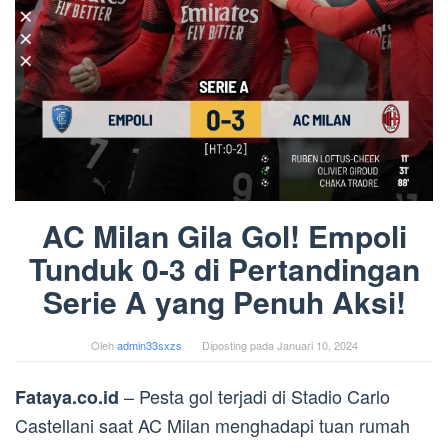
AC Milan Gila Gol! Empoli
Tunduk 0-3 di Pertandingan
Serie A yang Penuh Aksi!
Oleh
admin33sxzs
Diposting pada
Januari 10, 2024
– Pesta gol terjadi di Stadio Carlo
Fataya.co.id
Castellani saat AC Milan menghadapi tuan rumah