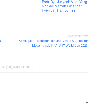
Profil Ryu Junyeol: Aktor Yang
Menjadi Mantan Pacar dari
Hyeri dan Han So Hee
Pos berikutnya
0
Kemenpupr Terobosan Terbaru: Venue & Jembatan
Megah untuk FIFA U-17 World Cup 2023!
uas yang wajib ditandai
*