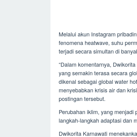
Melalui akun Instagram pribadi
fenomena heatwave, suhu permu
terjadi secara simultan di bany
“Dalam komentarnya, Dwikorita
yang semakin terasa secara glo
dikenal sebagai global water ho
menyebabkan krisis air dan kris
postingan tersebut.
Perubahan iklim, yang menjadi 
langkah-langkah adaptasi dan mi
Dwikorita Karnawati menekanka