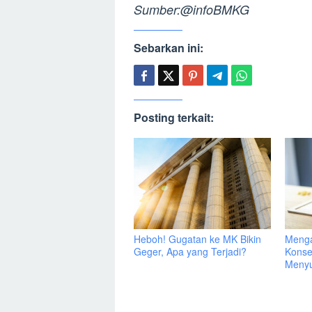
Sumber:@infoBMKG
Sebarkan ini:
Posting terkait:
Heboh! Gugatan ke MK Bikin
Menga
Geger, Apa yang Terjadi?
Konse
Menyu