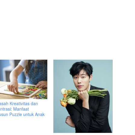
sah Kreativitas dan
ntrasi: Manfaat
sun Puzzle untuk Anak