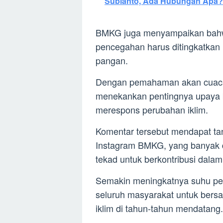
Subianto, Ada Hubungan Apa?
BMKG juga menyampaikan bahw
pencegahan harus ditingkatkan 
pangan.
Dengan pemahaman akan cuaca
menekankan pentingnya upaya 
merespons perubahan iklim.
Komentar tersebut mendapat tan
Instagram BMKG, yang banyak 
tekad untuk berkontribusi dalam
Semakin meningkatnya suhu per
seluruh masyarakat untuk bers
iklim di tahun-tahun mendatang.