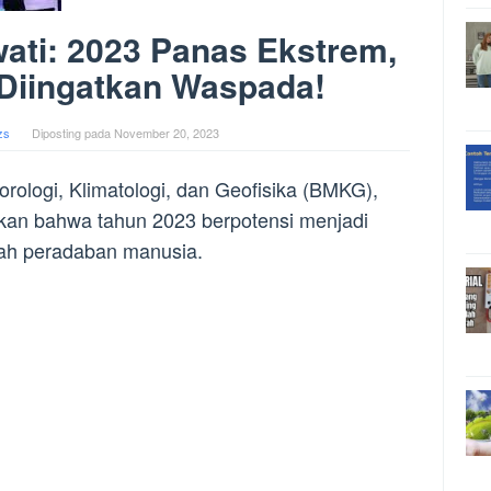
ati: 2023 Panas Ekstrem,
Diingatkan Waspada!
zs
Diposting pada
November 20, 2023
ologi, Klimatologi, dan Geofisika (BMKG),
tkan bahwa tahun 2023 berpotensi menjadi
rah peradaban manusia.