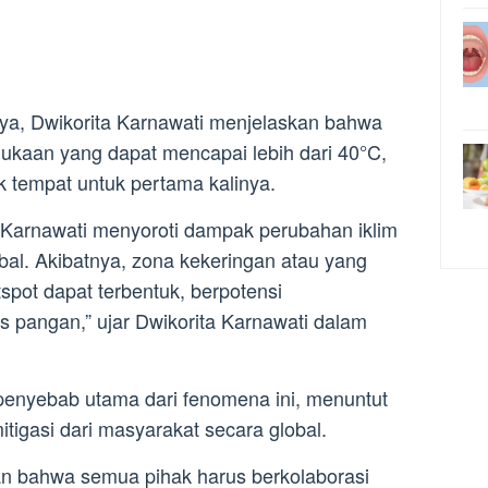
nya, Dwikorita Karnawati menjelaskan bahwa
kaan yang dapat mencapai lebih dari 40°C,
ak tempat untuk pertama kalinya.
 Karnawati menyoroti dampak perubahan iklim
bal. Akibatnya, zona kekeringan atau yang
tspot dapat terbentuk, berpotensi
is pangan,” ujar Dwikorita Karnawati dalam
penyebab utama dari fenomena ini, menuntut
tigasi dari masyarakat secara global.
n bahwa semua pihak harus berkolaborasi