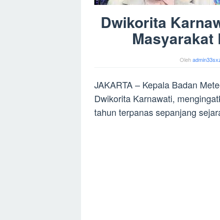
Dwikorita Karnaw
Masyarakat 
Oleh
admin33sx
JAKARTA – Kepala Badan Meteor
Dwikorita Karnawati, menginga
tahun terpanas sepanjang seja