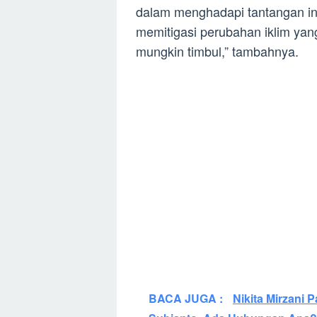
dalam menghadapi tantangan in
memitigasi perubahan iklim yan
mungkin timbul,” tambahnya.
BACA JUGA :
Nikita Mirzani