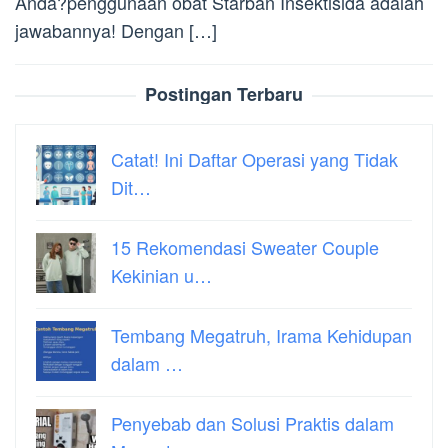
Anda?penggunaan obat Starban Insektisida adalah
jawabannya! Dengan […]
Postingan Terbaru
Catat! Ini Daftar Operasi yang Tidak
Dit…
15 Rekomendasi Sweater Couple
Kekinian u…
Tembang Megatruh, Irama Kehidupan
dalam …
Penyebab dan Solusi Praktis dalam