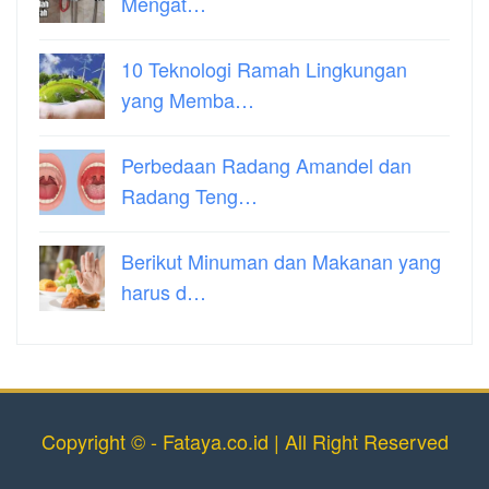
Mengat…
10 Teknologi Ramah Lingkungan
yang Memba…
Perbedaan Radang Amandel dan
Radang Teng…
Berikut Minuman dan Makanan yang
harus d…
Copyright © - Fataya.co.id | All Right Reserved