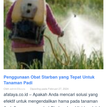
Penggunaan Obat Starban yang Tepat Untuk
Tanaman Padi
Oleh
admin33sxzs
Diposting pada
Februari 27, 2024
afataya.co.id – Apakah Anda mencari solusi yang
efektif untuk mengendalikan hama pada tanaman