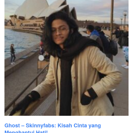
Ghost – Skinnyfabs: Kisah Cinta yang
Menghantui Hati!