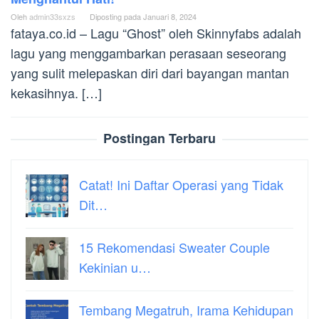
Oleh
admin33sxzs
Diposting pada
Januari 8, 2024
fataya.co.id – Lagu “Ghost” oleh Skinnyfabs adalah
lagu yang menggambarkan perasaan seseorang
yang sulit melepaskan diri dari bayangan mantan
kekasihnya. […]
Postingan Terbaru
Catat! Ini Daftar Operasi yang Tidak
Dit…
15 Rekomendasi Sweater Couple
Kekinian u…
Tembang Megatruh, Irama Kehidupan