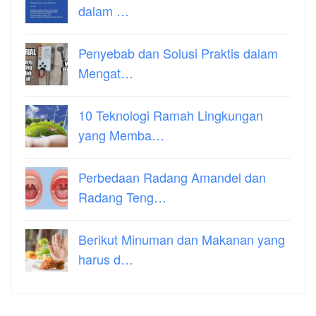
dalam …
Penyebab dan Solusi Praktis dalam
Mengat…
10 Teknologi Ramah Lingkungan
yang Memba…
Perbedaan Radang Amandel dan
Radang Teng…
Berikut Minuman dan Makanan yang
harus d…