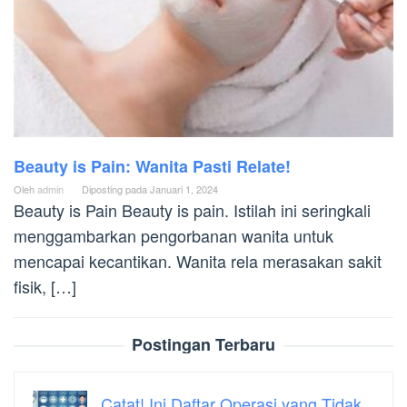
Beauty is Pain: Wanita Pasti Relate!
Oleh
admin
Diposting pada
Januari 1, 2024
Beauty is Pain Beauty is pain. Istilah ini seringkali
menggambarkan pengorbanan wanita untuk
mencapai kecantikan. Wanita rela merasakan sakit
fisik, […]
Postingan Terbaru
Catat! Ini Daftar Operasi yang Tidak