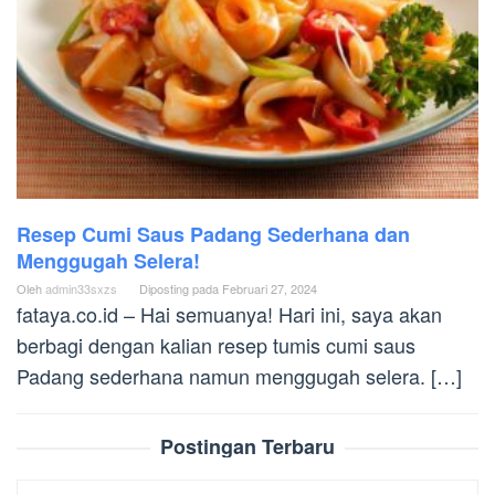
Resep Cumi Saus Padang Sederhana dan
Menggugah Selera!
Oleh
admin33sxzs
Diposting pada
Februari 27, 2024
fataya.co.id – Hai semuanya! Hari ini, saya akan
berbagi dengan kalian resep tumis cumi saus
Padang sederhana namun menggugah selera. […]
Postingan Terbaru