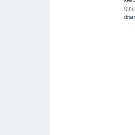
tahu
dra