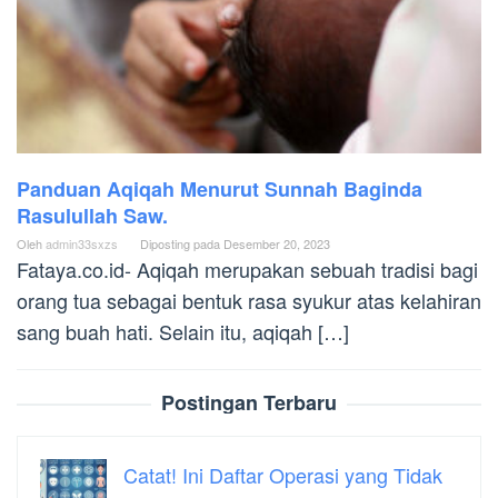
Panduan Aqiqah Menurut Sunnah Baginda
Rasulullah Saw.
Oleh
admin33sxzs
Diposting pada
Desember 20, 2023
Fataya.co.id- Aqiqah merupakan sebuah tradisi bagi
orang tua sebagai bentuk rasa syukur atas kelahiran
sang buah hati. Selain itu, aqiqah […]
Postingan Terbaru
Catat! Ini Daftar Operasi yang Tidak