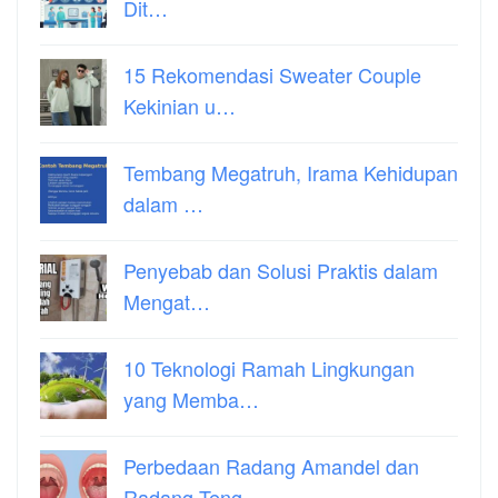
Dit…
15 Rekomendasi Sweater Couple
Kekinian u…
Tembang Megatruh, Irama Kehidupan
dalam …
Penyebab dan Solusi Praktis dalam
Mengat…
10 Teknologi Ramah Lingkungan
yang Memba…
Perbedaan Radang Amandel dan
Radang Teng…