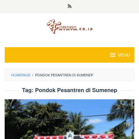
Loncat
ke
konten
MENU
HOMEPAGE
/
PONDOK PESANTREN DI SUMENEP
Tag:
Pondok Pesantren di Sumenep