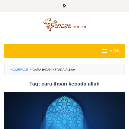
Loncat
ke
konten
MENU
HOMEPAGE
/
CARA IHSAN KEPADA ALLAH
Tag:
cara ihsan kepada allah