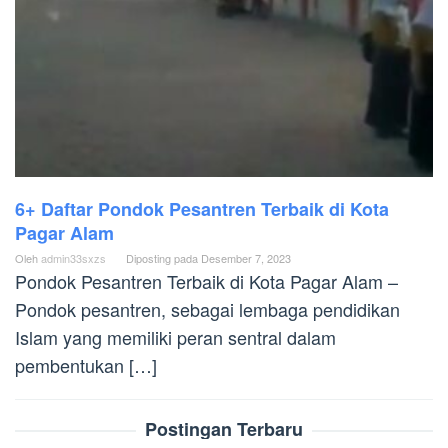
6+ Daftar Pondok Pesantren Terbaik di Kota
Pagar Alam
Oleh
admin33sxzs
Diposting pada
Desember 7, 2023
Pondok Pesantren Terbaik di Kota Pagar Alam –
Pondok pesantren, sebagai lembaga pendidikan
Islam yang memiliki peran sentral dalam
pembentukan […]
Postingan Terbaru