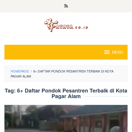
Loncat
ke
konten
MENU
HOMEPAGE
/
6+ DAFTAR PONDOK PESANTREN TERBAIK DI KOTA
PAGAR ALAM
Tag:
6+ Daftar Pondok Pesantren Terbaik di Kota
Pagar Alam