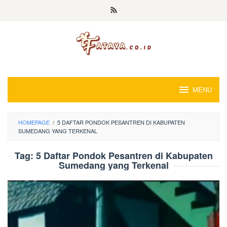
Loncat
ke
konten
MENU
HOMEPAGE
/
5 DAFTAR PONDOK PESANTREN DI KABUPATEN
SUMEDANG YANG TERKENAL
Tag:
5 Daftar Pondok Pesantren di Kabupaten
Sumedang yang Terkenal