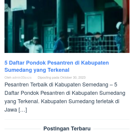
5 Daftar Pondok Pesantren di Kabupaten
Sumedang yang Terkenal
Oleh
admin33sxzs
Diposting pada
Oktober 30, 2023
Pesantren Terbaik di Kabupaten Semedang – 5
Daftar Pondok Pesantren di Kabupaten Sumedang
yang Terkenal. Kabupaten Sumedang terletak di
Jawa […]
Postingan Terbaru