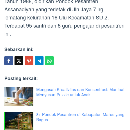
Tahun 1988, didirikan Pondok Pesantren
Assanadiyah yang terletak di Jln Jaya 7 lrg
lematang kelurahan 16 Ulu Kecamatan SU 2.
Terdapat 95 santri dan 8 guru pengajar di pesantren
ini.
Sebarkan ini:
Posting terkait:
Mengasah Kreativitas dan Konsentrasi: Manfaat
Menyusun Puzzle untuk Anak
8+ Pondok Pesantren di Kabupaten Maros yang
Bagus