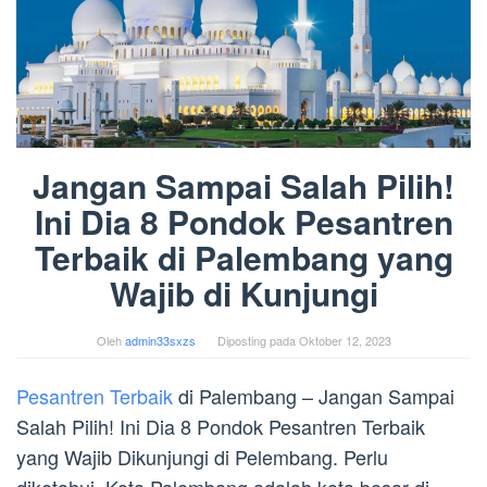
Jangan Sampai Salah Pilih!
Ini Dia 8 Pondok Pesantren
Terbaik di Palembang yang
Wajib di Kunjungi
Oleh
admin33sxzs
Diposting pada
Oktober 12, 2023
Pesantren Terbaik
di Palembang – Jangan Sampai
Salah Pilih! Ini Dia 8 Pondok Pesantren Terbaik
yang Wajib Dikunjungi di Pelembang. Perlu
diketahui, Kota Palembang adalah kota besar di