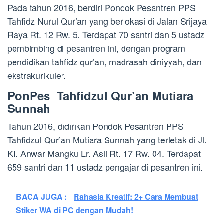
Pada tahun 2016, berdiri Pondok Pesantren PPS
Tahfidz Nurul Qur’an yang berlokasi di Jalan Srijaya
Raya Rt. 12 Rw. 5. Terdapat 70 santri dan 5 ustadz
pembimbing di pesantren ini, dengan program
pendidikan tahfidz qur’an, madrasah diniyyah, dan
ekstrakurikuler.
PonPes Tahfidzul Qur’an Mutiara
Sunnah
Tahun 2016, didirikan Pondok Pesantren PPS
Tahfidzul Qur’an Mutiara Sunnah yang terletak di Jl.
KI. Anwar Mangku Lr. Asli Rt. 17 Rw. 04. Terdapat
659 santri dan 11 ustadz pengajar di pesantren ini.
BACA JUGA :
Rahasia Kreatif: 2+ Cara Membuat
Stiker WA di PC dengan Mudah!