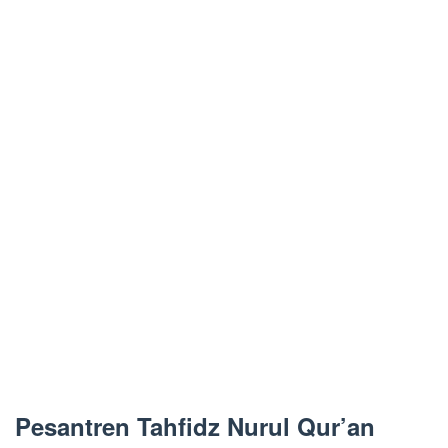
Pesantren Tahfidz Nurul Qur’an