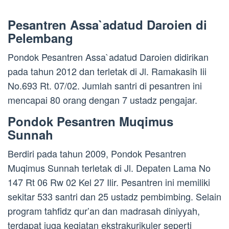
Pesantren Assa`adatud Daroien di
Pelembang
Pondok Pesantren Assa`adatud Daroien didirikan
pada tahun 2012 dan terletak di Jl. Ramakasih Iii
No.693 Rt. 07/02. Jumlah santri di pesantren ini
mencapai 80 orang dengan 7 ustadz pengajar.
Pondok Pesantren Muqimus
Sunnah
Berdiri pada tahun 2009, Pondok Pesantren
Muqimus Sunnah terletak di Jl. Depaten Lama No
147 Rt 06 Rw 02 Kel 27 Ilir. Pesantren ini memiliki
sekitar 533 santri dan 25 ustadz pembimbing. Selain
program tahfidz qur’an dan madrasah diniyyah,
terdapat juga kegiatan ekstrakurikuler seperti